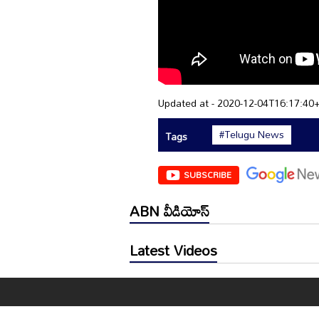
Updated at - 2020-12-04T16:17:40
#Telugu News
Tags
SUBSCRIBE
ABN వీడియోస్
Latest Videos