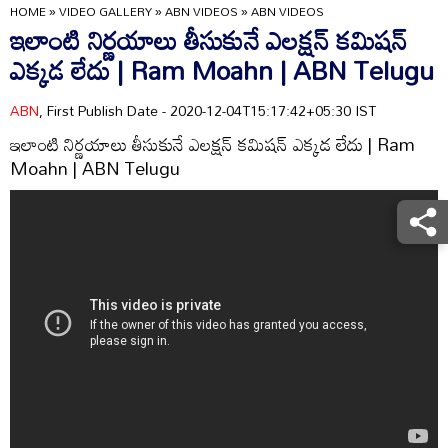
HOME
»
VIDEO GALLERY
»
ABN VIDEOS
»
ABN VIDEOS
ఇలాంటి నిర్ణయాలు తీసుకునే ఎలక్షన్ కమిషన్
ఎక్కడ లేదు | Ram Moahn | ABN Telugu
ABN
, First Publish Date - 2020-12-04T15:17:42+05:30 IST
ఇలాంటి నిర్ణయాలు తీసుకునే ఎలక్షన్ కమిషన్ ఎక్కడ లేదు | Ram
Moahn | ABN Telugu