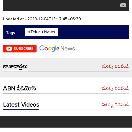
Updated at - 2020-12-04T13:17:45+05:30
#Telugu News
Tags
SUBSCRIBE
తాజావార్తలు
మరిన్ని చదవండి
ABN వీడియోస్
మరిన్ని చదవండి
Latest Videos
మరిన్ని చదవండి