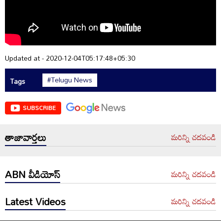
Updated at - 2020-12-04T05:17:48+05:30
#Telugu News
Tags
SUBSCRIBE
తాజావార్తలు
మరిన్ని చదవండి
ABN వీడియోస్
మరిన్ని చదవండి
Latest Videos
మరిన్ని చదవండి