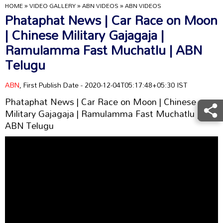
HOME
»
VIDEO GALLERY
»
ABN VIDEOS
»
ABN VIDEOS
Phataphat News | Car Race on Moon
| Chinese Military Gajagaja |
Ramulamma Fast Muchatlu | ABN
Telugu
ABN
, First Publish Date - 2020-12-04T05:17:48+05:30 IST
Phataphat News | Car Race on Moon | Chinese
Military Gajagaja | Ramulamma Fast Muchatlu |
ABN Telugu