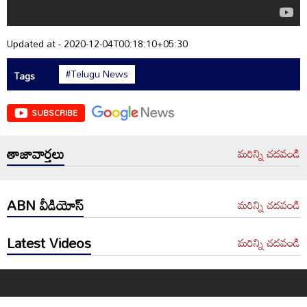
Updated at - 2020-12-04T00:18:10+05:30
#Telugu News
Tags
SUBSCRIBE
తాజావార్తలు
మరిన్ని చదవండి
ABN వీడియోస్
మరిన్ని చదవండి
Latest Videos
మరిన్ని చదవండి