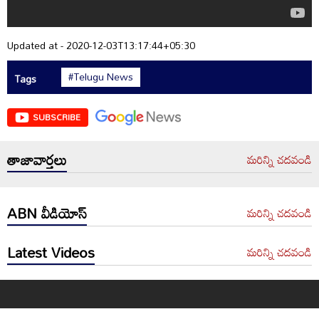
Updated at - 2020-12-03T13:17:44+05:30
#Telugu News
Tags
SUBSCRIBE
తాజావార్తలు
మరిన్ని చదవండి
ABN వీడియోస్
మరిన్ని చదవండి
Latest Videos
మరిన్ని చదవండి