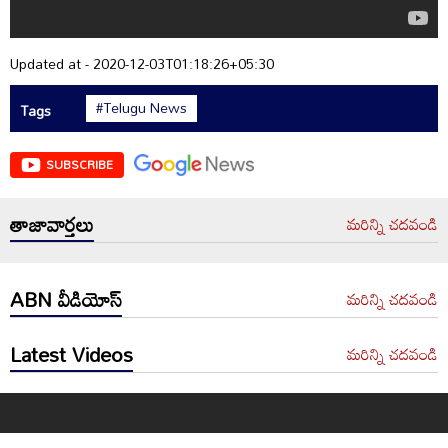
Updated at - 2020-12-03T01:18:26+05:30
#Telugu News
Tags
SUBSCRIBE
తాజావార్తలు
మరిన్ని చదవండి
ABN వీడియోస్
మరిన్ని చదవండి
Latest Videos
మరిన్ని చదవండి