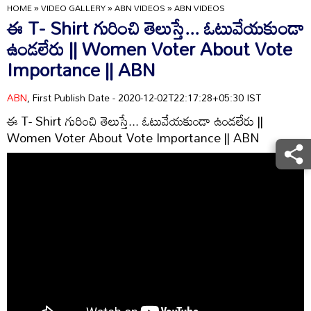
HOME
»
VIDEO GALLERY
»
ABN VIDEOS
»
ABN VIDEOS
ఈ T- Shirt గురించి తెలుస్తే... ఓటువేయకుండా
ఉండలేరు || Women Voter About Vote
Importance || ABN
ABN
, First Publish Date - 2020-12-02T22:17:28+05:30 IST
ఈ T- Shirt గురించి తెలుస్తే... ఓటువేయకుండా ఉండలేరు ||
Women Voter About Vote Importance || ABN