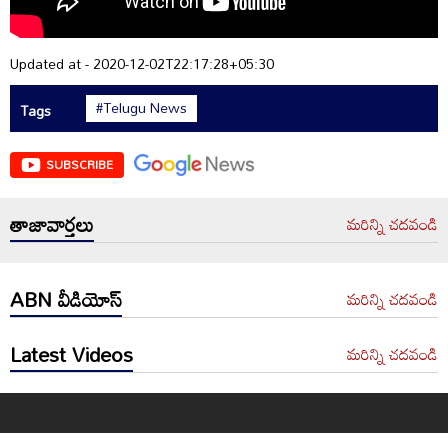
Updated at - 2020-12-02T22:17:28+05:30
#Telugu News
Tags
SUBSCRIBE
తాజావార్తలు
మరిన్ని చదవండి
ABN వీడియోస్
మరిన్ని చదవండి
Latest Videos
మరిన్ని చదవండి