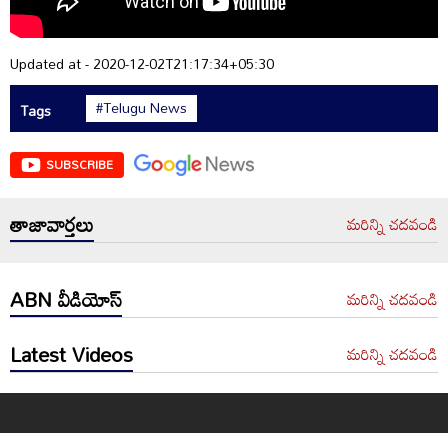
Updated at - 2020-12-02T21:17:34+05:30
#Telugu News
Tags
SUBSCRIBE
తాజావార్తలు
మరిన్ని చదవండి
ABN వీడియోస్
మరిన్ని చదవండి
Latest Videos
మరిన్ని చదవండి