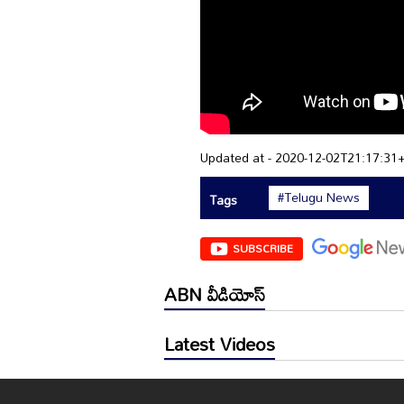
Updated at - 2020-12-02T21:17:31
#Telugu News
Tags
SUBSCRIBE
ABN వీడియోస్
Latest Videos