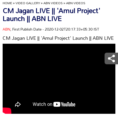
HOME
»
VIDEO GALLERY
»
ABN VIDEOS
»
ABN VIDEOS
CM Jagan LIVE || 'Amul Project'
Launch || ABN LIVE
ABN
, First Publish Date - 2020-12-02T20:17:33+05:30 IST
CM Jagan LIVE || 'Amul Project' Launch || ABN LIVE