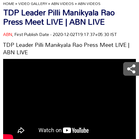
HOME
»
VIDEO GALLERY
»
ABN VIDEOS
»
ABN VIDEOS
TDP Leader Pilli Manikyala Rao
Press Meet LIVE | ABN LIVE
ABN
, First Publish Date - 2020-12-02T19:17:37+05:30 IST
TDP Leader Pilli Manikyala Rao Press Meet LIVE |
ABN LIVE