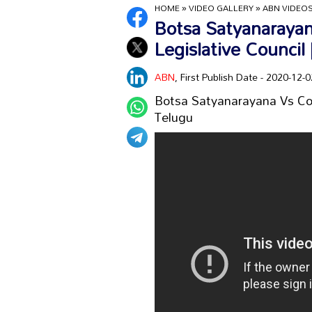
HOME
»
VIDEO GALLERY
»
ABN VIDEO
Botsa Satyanarayan
Legislative Council
ABN
, First Publish Date - 2020-12
Botsa Satyanarayana Vs Cou
Telugu