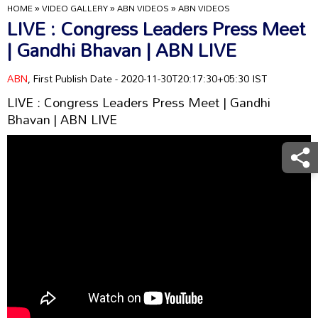
HOME
»
VIDEO GALLERY
»
ABN VIDEOS
»
ABN VIDEOS
LIVE : Congress Leaders Press Meet
| Gandhi Bhavan | ABN LIVE
ABN
, First Publish Date - 2020-11-30T20:17:30+05:30 IST
LIVE : Congress Leaders Press Meet | Gandhi
Bhavan | ABN LIVE