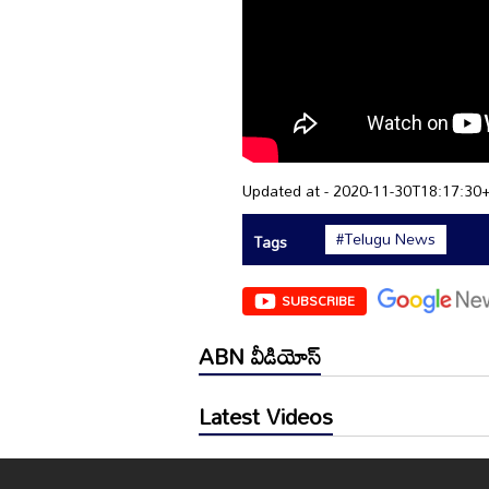
Updated at - 2020-11-30T18:17:30
#Telugu News
Tags
SUBSCRIBE
ABN వీడియోస్
Latest Videos