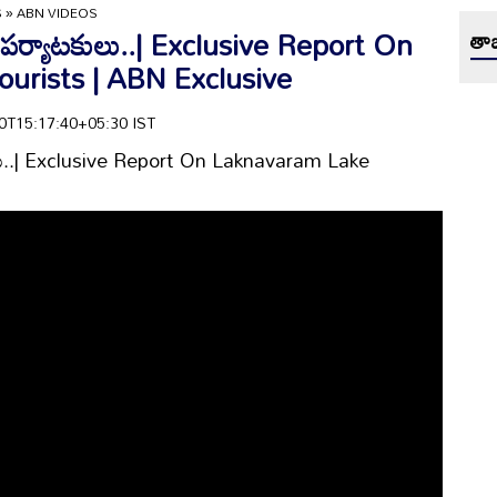
S
»
ABN VIDEOS
్న పర్యాటకులు..| Exclusive Report On
తాజ
urists | ABN Exclusive
-30T15:17:40+05:30 IST
టకులు..| Exclusive Report On Laknavaram Lake