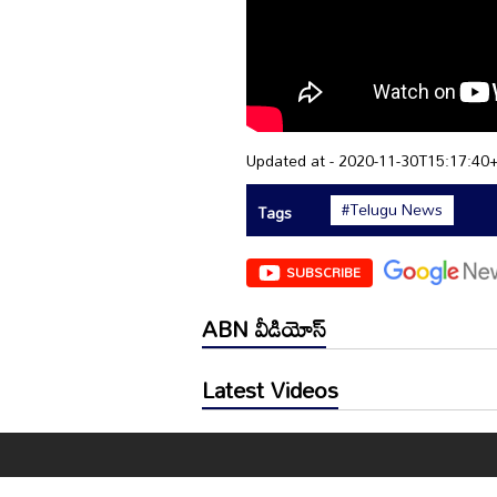
Updated at - 2020-11-30T15:17:40
#Telugu News
Tags
SUBSCRIBE
ABN వీడియోస్
Latest Videos