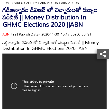
HOME
»
VIDEO GALLERY
»
ABN VIDEOS
»
ABN VIDEOS
గడ్డిఅన్నారం డివిజన్ లో చిన్నారులతో డబ్బుల
పంపిణీ || Money Distribution In
GHMC Elections 2020 ||ABN
ABN
, First Publish Date - 2020-11-30T15:17:36+05:30 IST
గడ్డిఅన్నారం డివిజన్ లో చిన్నారులతో డబ్బుల పంపిణీ || Money
Distribution In GHMC Elections 2020 ||ABN