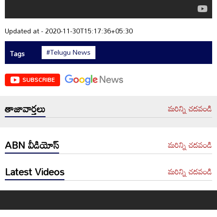
Updated at - 2020-11-30T15:17:36+05:30
#Telugu News
Tags
SUBSCRIBE
తాజావార్తలు
మరిన్ని చదవండి
ABN వీడియోస్
మరిన్ని చదవండి
Latest Videos
మరిన్ని చదవండి