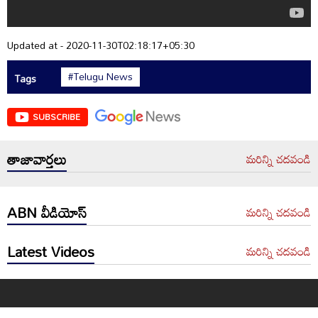
Updated at - 2020-11-30T02:18:17+05:30
#Telugu News
Tags
SUBSCRIBE
తాజావార్తలు
మరిన్ని చదవండి
ABN వీడియోస్
మరిన్ని చదవండి
Latest Videos
మరిన్ని చదవండి