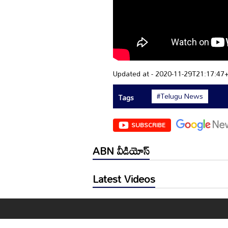
Updated at - 2020-11-29T21:17:47
#Telugu News
Tags
SUBSCRIBE
ABN వీడియోస్
Latest Videos