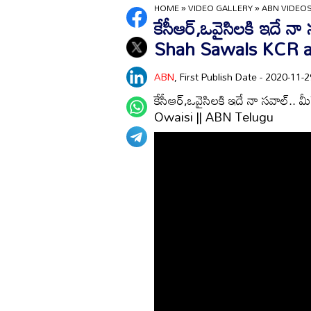
HOME
»
VIDEO GALLERY
»
ABN VIDEO
కేసీఆర్,ఒవైసిలకి ఇదే న
Shah Sawals KCR a
ABN
, First Publish Date - 2020-11
కేసీఆర్,ఒవైసిలకి ఇదే నా సవాల్
Owaisi || ABN Telugu