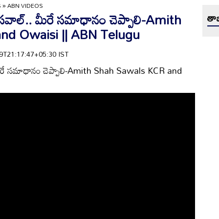
S
»
ABN VIDEOS
ా సవాల్.. మీరే సమాధానం చెప్పాలి-Amith
తాజ
nd Owaisi || ABN Telugu
-29T21:17:47+05:30 IST
.. మీరే సమాధానం చెప్పాలి-Amith Shah Sawals KCR and