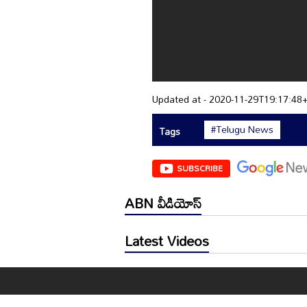
Updated at - 2020-11-29T19:17:48
#Telugu News
Tags
SUBSCRIBE
ABN వీడియోస్
Latest Videos