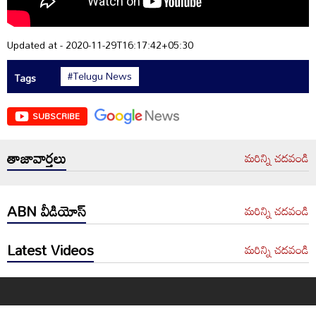
Updated at - 2020-11-29T16:17:42+05:30
#Telugu News
Tags
SUBSCRIBE
తాజావార్తలు
మరిన్ని చదవండి
ABN వీడియోస్
మరిన్ని చదవండి
Latest Videos
మరిన్ని చదవండి