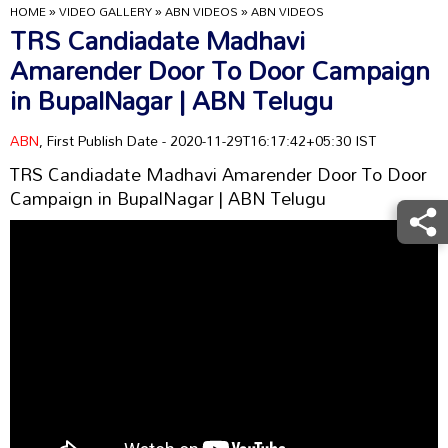
HOME
»
VIDEO GALLERY
»
ABN VIDEOS
»
ABN VIDEOS
TRS Candiadate Madhavi
Amarender Door To Door Campaign
in BupalNagar | ABN Telugu
ABN
, First Publish Date - 2020-11-29T16:17:42+05:30 IST
TRS Candiadate Madhavi Amarender Door To Door
Campaign in BupalNagar | ABN Telugu