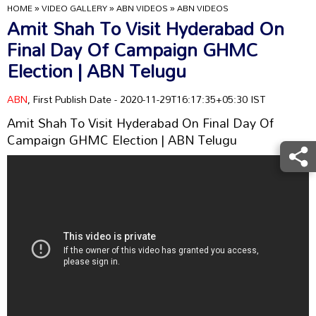
HOME
»
VIDEO GALLERY
»
ABN VIDEOS
»
ABN VIDEOS
Amit Shah To Visit Hyderabad On
Final Day Of Campaign GHMC
Election | ABN Telugu
ABN
, First Publish Date - 2020-11-29T16:17:35+05:30 IST
Amit Shah To Visit Hyderabad On Final Day Of
Campaign GHMC Election | ABN Telugu