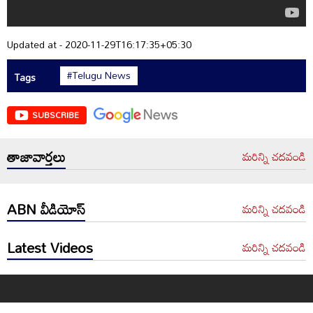
Updated at - 2020-11-29T16:17:35+05:30
#Telugu News
Tags
SUBSCRIBE
తాజావార్తలు
మరిన్ని చదవండి
ABN వీడియోస్
మరిన్ని చదవండి
Latest Videos
మరిన్ని చదవండి