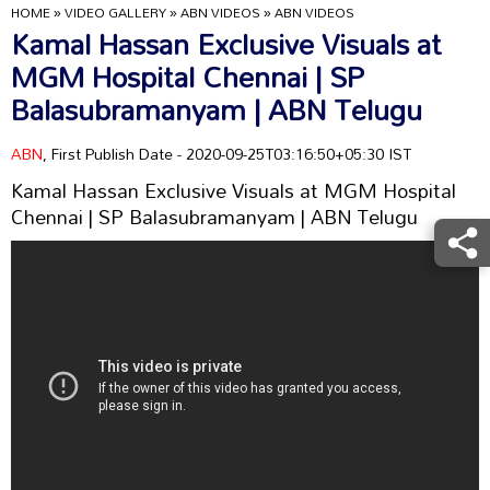
HOME
»
VIDEO GALLERY
»
ABN VIDEOS
»
ABN VIDEOS
Kamal Hassan Exclusive Visuals at
MGM Hospital Chennai | SP
Balasubramanyam | ABN Telugu
ABN
, First Publish Date - 2020-09-25T03:16:50+05:30 IST
Kamal Hassan Exclusive Visuals at MGM Hospital
Chennai | SP Balasubramanyam | ABN Telugu