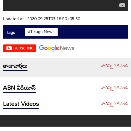
Updated at - 2020-09-25T03:16:50+05:30
#Telugu News
Tags
SUBSCRIBE
తాజావార్తలు
మరిన్ని చదవండి
ABN వీడియోస్
మరిన్ని చదవండి
Latest Videos
మరిన్ని చదవండి