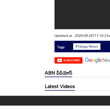
Updated at - 2020-09-24T17:16:23
#Telugu News
Tags
SUBSCRIBE
ABN వీడియోస్
Latest Videos