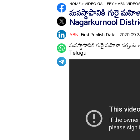
HOME
»
VIDEO GALLERY
»
ABN VIDEO
మ‌న‌స్థాపానికి గురై మ‌హ
Nagarkurnool Distr
ABN
, First Publish Date - 2020-09
మ‌న‌స్థాపానికి గురై మ‌హిళా సర్ప
Telugu