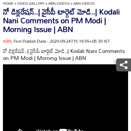
HOME
»
VIDEO GALLERY
»
ABN VIDEOS
»
ABN VIDEOS
నో డిక్లరేషన్..| వైసీపీ టార్గెట్ మోడి..| Kodali
Nani Comments on PM Modi |
Morning Issue | ABN
ABN
, First Publish Date - 2020-09-24T15:16:55+05:30 IST
నో డిక్లరేషన్..| వైసీపీ టార్గెట్ మోడి..| Kodali Nani Comments
on PM Modi | Morning Issue | ABN