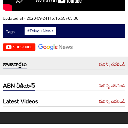
Updated at - 2020-09-24T15:16:55+05:30
#Telugu News
Tags
SUBSCRIBE
తాజావార్తలు
మరిన్ని చదవండి
ABN వీడియోస్
మరిన్ని చదవండి
Latest Videos
మరిన్ని చదవండి