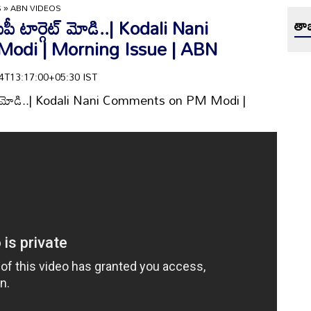
S
»
ABN VIDEOS
ైసీపీ టార్గెట్ మోడి..| Kodali Nani
తాజ
di | Morning Issue | ABN
-24T13:17:00+05:30 IST
ార్గెట్ మోడి..| Kodali Nani Comments on PM Modi |