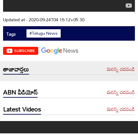
Updated at - 2020-09-24T04:16:12+05:30
#Telugu News
Tags
SUBSCRIBE
తాజావార్తలు
మరిన్ని చదవండి
ABN వీడియోస్
మరిన్ని చదవండి
Latest Videos
మరిన్ని చదవండి