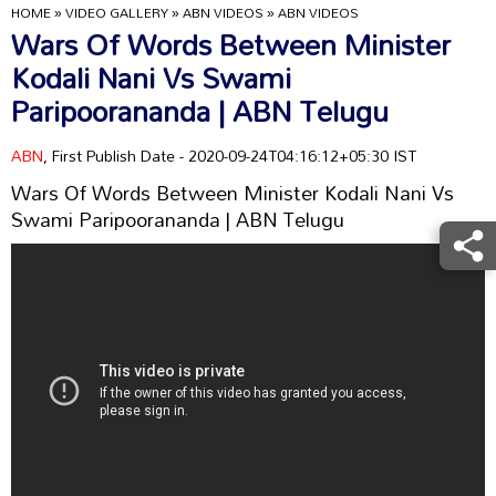
HOME
»
VIDEO GALLERY
»
ABN VIDEOS
»
ABN VIDEOS
Wars Of Words Between Minister
Kodali Nani Vs Swami
Paripoorananda | ABN Telugu
ABN
, First Publish Date - 2020-09-24T04:16:12+05:30 IST
Wars Of Words Between Minister Kodali Nani Vs
Swami Paripoorananda | ABN Telugu