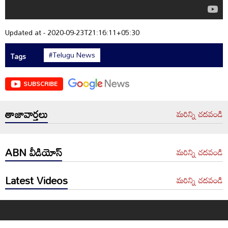
Updated at - 2020-09-23T21:16:11+05:30
#Telugu News
Tags
SUBSCRIBE
తాజావార్తలు
మరిన్ని చదవండి
ABN వీడియోస్
మరిన్ని చదవండి
Latest Videos
మరిన్ని చదవండి