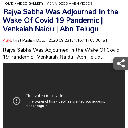
HOME
»
VIDEO GALLERY
»
ABN VIDEOS
»
ABN VIDEOS
Rajya Sabha Was Adjourned In the
Wake Of Covid 19 Pandemic |
Venkaiah Naidu | Abn Telugu
ABN
, First Publish Date - 2020-09-23T21:16:11+05:30 IST
Rajya Sabha Was Adjourned In the Wake Of Covid
19 Pandemic | Venkaiah Naidu | Abn Telugu