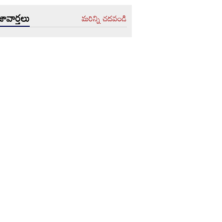
ావార్తలు
మరిన్ని చదవండి