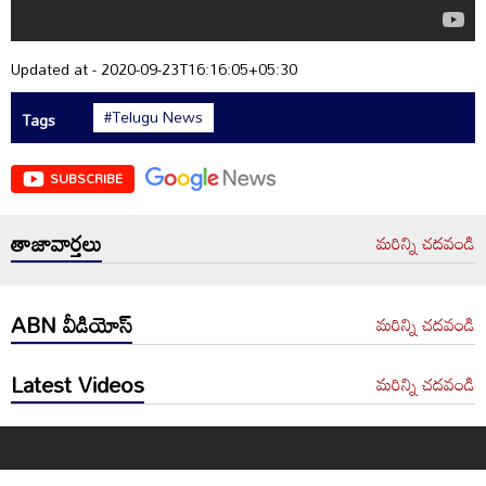
Updated at - 2020-09-23T16:16:05+05:30
#Telugu News
Tags
SUBSCRIBE
తాజావార్తలు
మరిన్ని చదవండి
ABN వీడియోస్
మరిన్ని చదవండి
Latest Videos
మరిన్ని చదవండి