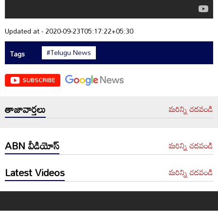
Updated at - 2020-09-23T05:17:22+05:30
#Telugu News
Tags
SUBSCRIBE
తాజావార్తలు
మరిన్ని చదవండి
ABN వీడియోస్
మరిన్ని చదవండి
Latest Videos
మరిన్ని చదవండి