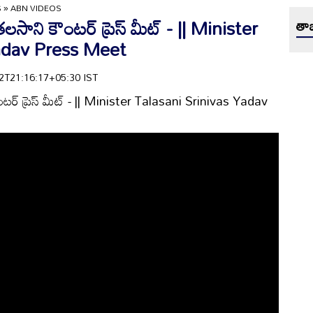
S
»
ABN VIDEOS
 తలసాని కౌంటర్ ప్రెస్ మీట్ - || Minister
తాజ
Yadav Press Meet
-22T21:16:17+05:30 IST
ౌంటర్ ప్రెస్ మీట్ - || Minister Talasani Srinivas Yadav