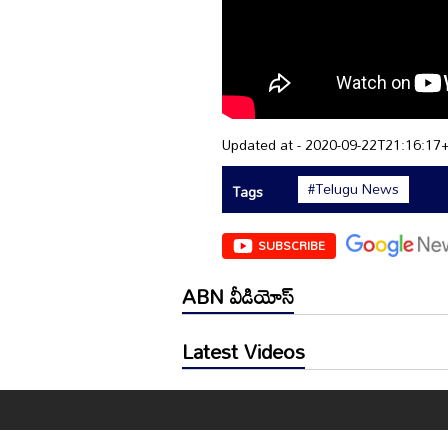
Updated at - 2020-09-22T21:16:17
#Telugu News
Tags
SUBSCRIBE
ABN వీడియోస్
Latest Videos