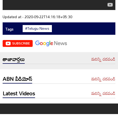
Updated at - 2020-09-22T14:16:18+05:30
#Telugu News
Tags
SUBSCRIBE
తాజావార్తలు
మరిన్ని చదవండి
ABN వీడియోస్
మరిన్ని చదవండి
Latest Videos
మరిన్ని చదవండి