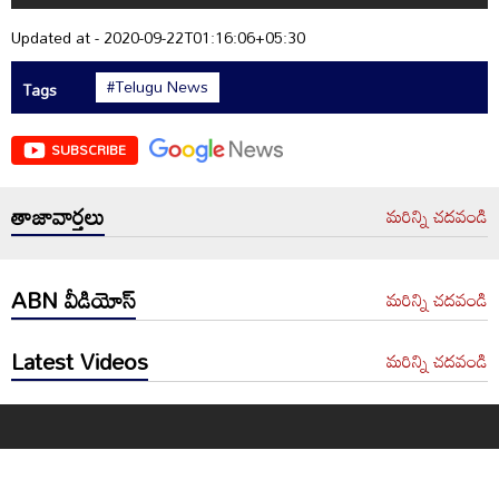
Updated at - 2020-09-22T01:16:06+05:30
#Telugu News
Tags
SUBSCRIBE
తాజావార్తలు
మరిన్ని చదవండి
ABN వీడియోస్
మరిన్ని చదవండి
Latest Videos
మరిన్ని చదవండి