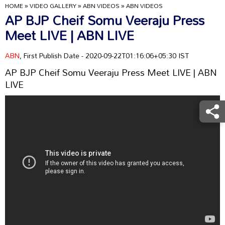
HOME
»
VIDEO GALLERY
»
ABN VIDEOS
»
ABN VIDEOS
AP BJP Cheif Somu Veeraju Press
Meet LIVE | ABN LIVE
ABN
, First Publish Date - 2020-09-22T01:16:06+05:30 IST
AP BJP Cheif Somu Veeraju Press Meet LIVE | ABN
LIVE