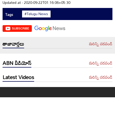
Updated at - 2020-09-22T01:16:06+05:30
#Telugu News
Tags
SUBSCRIBE
తాజావార్తలు
మరిన్ని చదవండి
ABN వీడియోస్
మరిన్ని చదవండి
Latest Videos
మరిన్ని చదవండి