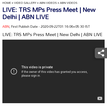
HOME
»
VIDEO GALLERY
»
ABN VIDEOS
»
ABN VIDEOS
LIVE: TRS MPs Press Meet | New
Delhi | ABN LIVE
ABN
, First Publish Date - 2020-09-22T01:16:06+05:30 IST
LIVE: TRS MPs Press Meet | New Delhi | ABN LIVE