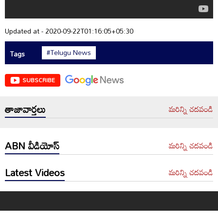
Updated at - 2020-09-22T01:16:05+05:30
#Telugu News
Tags
SUBSCRIBE
తాజావార్తలు
మరిన్ని చదవండి
ABN వీడియోస్
మరిన్ని చదవండి
Latest Videos
మరిన్ని చదవండి