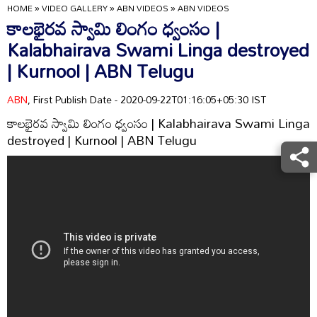
HOME
»
VIDEO GALLERY
»
ABN VIDEOS
»
ABN VIDEOS
కాలభైరవ స్వామి లింగం ధ్వంసం |
Kalabhairava Swami Linga destroyed
| Kurnool | ABN Telugu
ABN
, First Publish Date - 2020-09-22T01:16:05+05:30 IST
కాలభైరవ స్వామి లింగం ధ్వంసం | Kalabhairava Swami Linga
destroyed | Kurnool | ABN Telugu