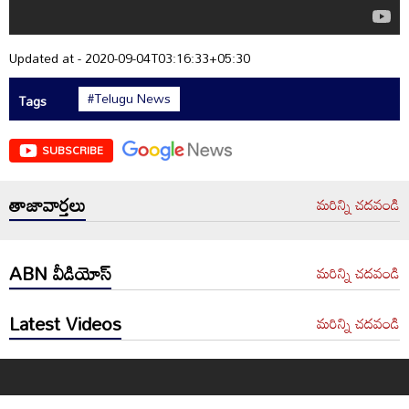
Updated at - 2020-09-04T03:16:33+05:30
#Telugu News
Tags
SUBSCRIBE
తాజావార్తలు
మరిన్ని చదవండి
ABN వీడియోస్
మరిన్ని చదవండి
Latest Videos
మరిన్ని చదవండి