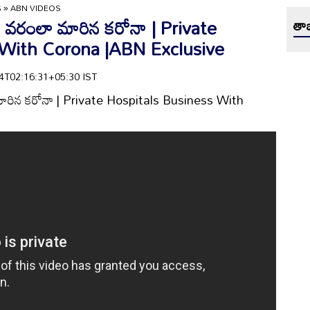
S
»
ABN VIDEOS
లిట వరంలా మారిన కరోనా | Private
తాజ
 With Corona |ABN Exclusive
-04T02:16:31+05:30 IST
ా మారిన కరోనా | Private Hospitals Business With