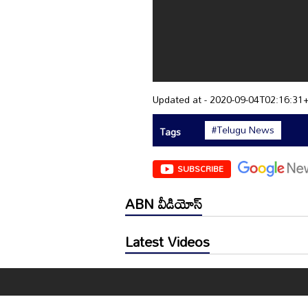
Updated at - 2020-09-04T02:16:31
#Telugu News
Tags
SUBSCRIBE
ABN వీడియోస్
Latest Videos