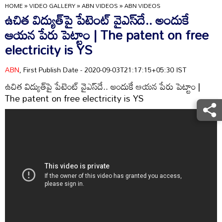
HOME
»
VIDEO GALLERY
»
ABN VIDEOS
»
ABN VIDEOS
ఉచిత విద్యుత్‌పై పేటెంట్‌ వైఎస్‌దే.. అందుకే
ఆయన పేరు పెట్టాం | The patent on free
electricity is YS
ABN
, First Publish Date - 2020-09-03T21:17:15+05:30 IST
ఉచిత విద్యుత్‌పై పేటెంట్‌ వైఎస్‌దే.. అందుకే ఆయన పేరు పెట్టాం |
The patent on free electricity is YS