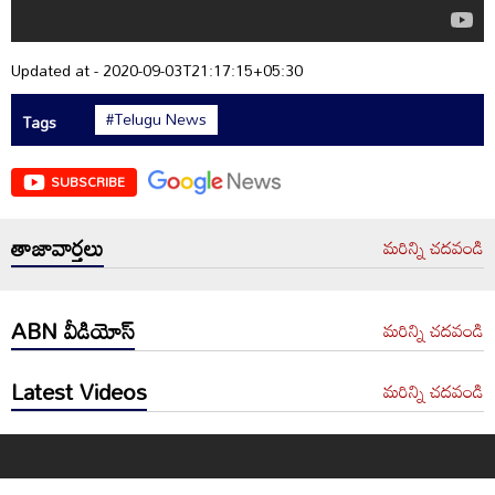
Updated at - 2020-09-03T21:17:15+05:30
#Telugu News
Tags
SUBSCRIBE
తాజావార్తలు
మరిన్ని చదవండి
ABN వీడియోస్
మరిన్ని చదవండి
Latest Videos
మరిన్ని చదవండి