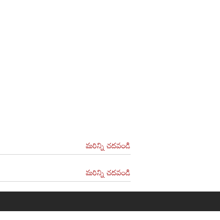
మరిన్ని చదవండి
మరిన్ని చదవండి