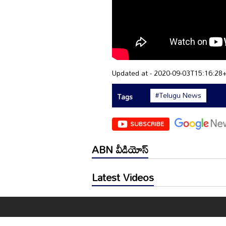
Updated at - 2020-09-03T15:16:28
#Telugu News
Tags
SUBSCRIBE
ABN వీడియోస్
Latest Videos