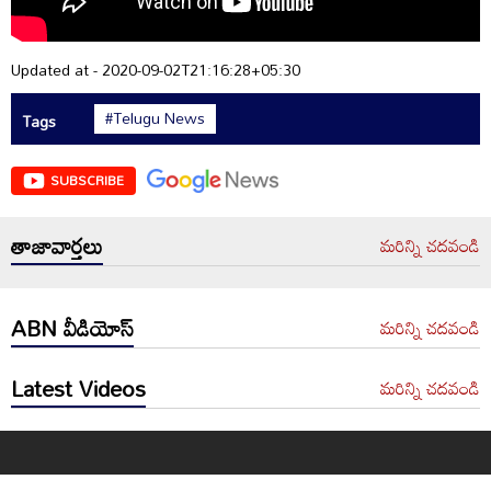
Updated at - 2020-09-02T21:16:28+05:30
#Telugu News
Tags
SUBSCRIBE
తాజావార్తలు
మరిన్ని చదవండి
ABN వీడియోస్
మరిన్ని చదవండి
Latest Videos
మరిన్ని చదవండి