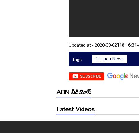
Updated at - 2020-09-02T18:16:31
#Telugu News
Tags
SUBSCRIBE
ABN వీడియోస్
Latest Videos