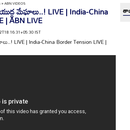
S
»
ABN VIDEOS
లో యుద్ధ మేఘాలు..! LIVE | India-China
తాజ
E | ABN LIVE
-02T18:16:31+05:30 IST
మేఘాలు..! LIVE | India-China Border Tension LIVE |