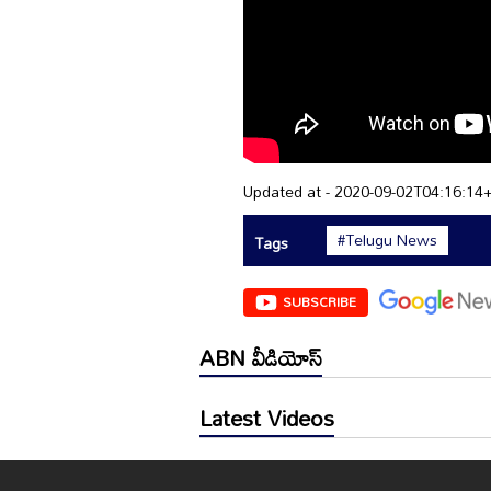
Updated at - 2020-09-02T04:16:14
#Telugu News
Tags
SUBSCRIBE
ABN వీడియోస్
Latest Videos