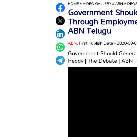
HOME
»
VIDEO GALLERY
»
ABN VIDEO
Government Should
Through Employmen
ABN Telugu
ABN
, First Publish Date - 2020-09
Government Should Genera
Reddy | The Debate | ABN 