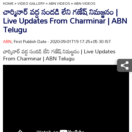
HOME
»
VIDEO GALLERY
»
ABN VIDEOS
»
ABN VIDEOS
చార్మినార్ వద్ద సందడి లేని గణేష్ నిమజ్జనం |
Live Updates From Charminar | ABN
Telugu
ABN
, First Publish Date - 2020-09-01T19:17:25+05:30 IST
చార్మినార్ వద్ద సందడి లేని గణేష్ నిమజ్జనం | Live Updates
From Charminar | ABN Telugu