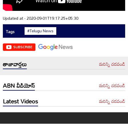
Updated at - 2020-09-01T19:17:25+05:30
#Telugu News
Tags
SUBSCRIBE
తాజావార్తలు
మరిన్ని చదవండి
ABN వీడియోస్
మరిన్ని చదవండి
Latest Videos
మరిన్ని చదవండి