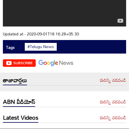
Updated at - 2020-09-01T18:16:28+05:30
#Telugu News
Tags
SUBSCRIBE
తాజావార్తలు
మరిన్ని చదవండి
ABN వీడియోస్
మరిన్ని చదవండి
Latest Videos
మరిన్ని చదవండి