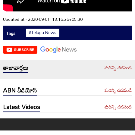
Updated at - 2020-09-01T18:16:26+05:30
#Telugu News
Tags
SUBSCRIBE
తాజావార్తలు
మరిన్ని చదవండి
ABN వీడియోస్
మరిన్ని చదవండి
Latest Videos
మరిన్ని చదవండి