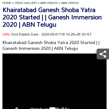
HOME
»
VIDEO GALLERY
»
ABN VIDEOS
»
ABN VIDEOS
Khairatabad Ganesh Shoba Yatra
2020 Started | | Ganesh Immersion
2020 | ABN Telugu
ABN
, First Publish Date - 2020-09-01T18:16:26+05:30 IST
Khairatabad Ganesh Shoba Yatra 2020 Started | |
Ganesh Immersion 2020 | ABN Telugu