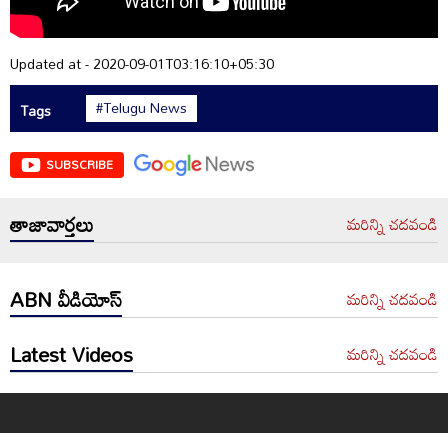
Updated at - 2020-09-01T03:16:10+05:30
#Telugu News
Tags
SUBSCRIBE
తాజావార్తలు
మరిన్ని చదవండి
ABN వీడియోస్
మరిన్ని చదవండి
Latest Videos
మరిన్ని చదవండి