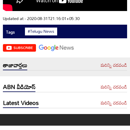
Updated at - 2020-08-31T21:16:01+05:30
#Telugu News
Tags
SUBSCRIBE
తాజావార్తలు
మరిన్ని చదవండి
ABN వీడియోస్
మరిన్ని చదవండి
Latest Videos
మరిన్ని చదవండి