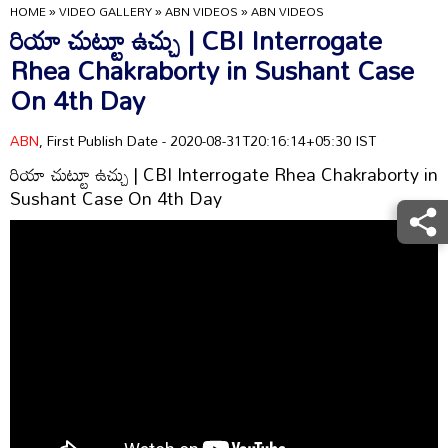
HOME
»
VIDEO GALLERY
»
ABN VIDEOS
»
ABN VIDEOS
రియా చుట్టూ ఉచ్చు | CBI Interrogate
Rhea Chakraborty in Sushant Case
On 4th Day
ABN
, First Publish Date - 2020-08-31T20:16:14+05:30 IST
రియా చుట్టూ ఉచ్చు | CBI Interrogate Rhea Chakraborty in
Sushant Case On 4th Day