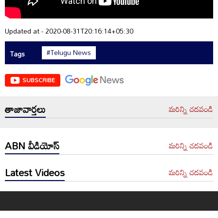
Updated at - 2020-08-31T20:16:14+05:30
#Telugu News
Tags
SUBSCRIBE
తాజావార్తలు
మరిన్ని చదవండి
ABN వీడియోస్
మరిన్ని చదవండి
Latest Videos
మరిన్ని చదవండి