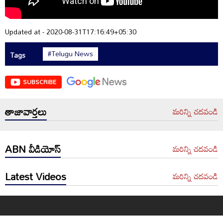
Updated at - 2020-08-31T17:16:49+05:30
#Telugu News
Tags
SUBSCRIBE
తాజావార్తలు
మరిన్ని చదవండి
ABN వీడియోస్
మరిన్ని చదవండి
Latest Videos
మరిన్ని చదవండి