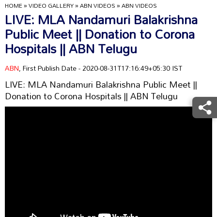
HOME
»
VIDEO GALLERY
»
ABN VIDEOS
»
ABN VIDEOS
LIVE: MLA Nandamuri Balakrishna
Public Meet || Donation to Corona
Hospitals || ABN Telugu
ABN
, First Publish Date - 2020-08-31T17:16:49+05:30 IST
LIVE: MLA Nandamuri Balakrishna Public Meet ||
Donation to Corona Hospitals || ABN Telugu